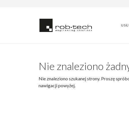
USŁ
Nie znaleziono żad
Nie znaleziono szukanej strony. Proszę spróbo
nawigacji powyżej.